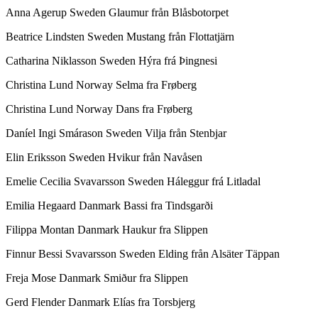
Anna Agerup Sweden Glaumur från Blåsbotorpet
Beatrice Lindsten Sweden Mustang från Flottatjärn
Catharina Niklasson Sweden Hýra frá Þingnesi
Christina Lund Norway Selma fra Frøberg
Christina Lund Norway Dans fra Frøberg
Daníel Ingi Smárason Sweden Vilja från Stenbjar
Elin Eriksson Sweden Hvikur från Navåsen
Emelie Cecilia Svavarsson Sweden Háleggur frá Litladal
Emilia Hegaard Danmark Bassi fra Tindsgarði
Filippa Montan Danmark Haukur fra Slippen
Finnur Bessi Svavarsson Sweden Elding från Alsäter Täppan
Freja Mose Danmark Smiður fra Slippen
Gerd Flender Danmark Elías fra Torsbjerg