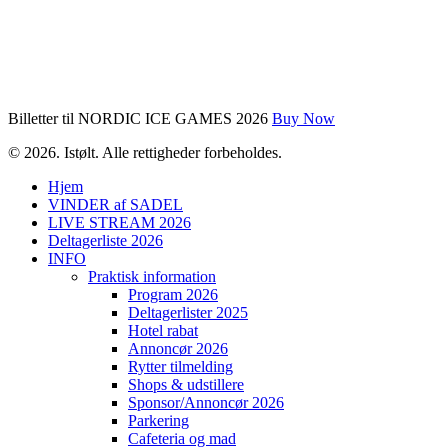
Billetter til NORDIC ICE GAMES 2026
Buy Now
© 2026. Istølt. Alle rettigheder forbeholdes.
Hjem
VINDER af SADEL
LIVE STREAM 2026
Deltagerliste 2026
INFO
Praktisk information
Program 2026
Deltagerlister 2025
Hotel rabat
Annoncør 2026
Rytter tilmelding
Shops & udstillere
Sponsor/Annoncør 2026
Parkering
Cafeteria og mad