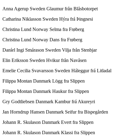
Anna Agerup Sweden Glaumur från Blåsbotorpet
Catharina Niklasson Sweden Hýra frá Þingnesi
Christina Lund Norway Selma fra Frøberg
Christina Lund Norway Dans fra Frøberg
Daníel Ingi Smárason Sweden Vilja från Stenbjar
Elin Eriksson Sweden Hvikur från Navåsen
Emelie Cecilia Svavarsson Sweden Háleggur frá Litladal
Filippa Montan Danmark Lögg fra Slippen
Filippa Montan Danmark Haukur fra Slippen
Gry Godtliebsen Danmark Kambur frá Akureyri
Jan Horndrup Hansen Danmark Seifur fra Bispegården
Johann R. Skulason Danmark Evert fra Slippen
Johann R. Skulason Danmark Klassi fra Slippen