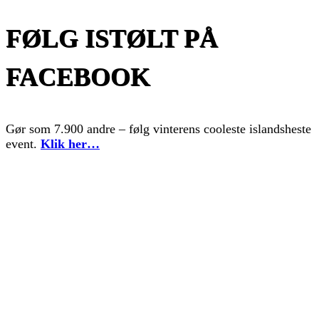
FØLG ISTØLT PÅ
FACEBOOK
Gør som 7.900 andre – følg vinterens cooleste islandsheste
event.
Klik her…