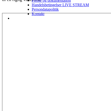
Presse og dokumentation
Handelsbetingelser LIVE STREAM
Persondatapolitik
Kontakt