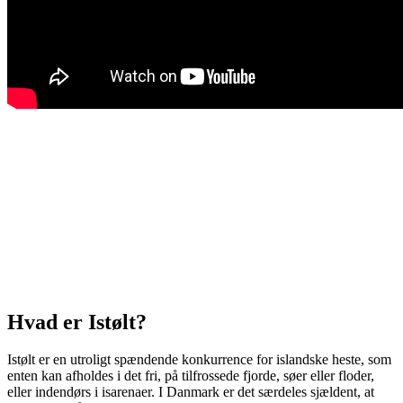
Hvad er Istølt?
Istølt er en utroligt spændende konkurrence for islandske heste, som
enten kan afholdes i det fri, på tilfrossede fjorde, søer eller floder,
eller indendørs i isarenaer. I Danmark er det særdeles sjældent, at