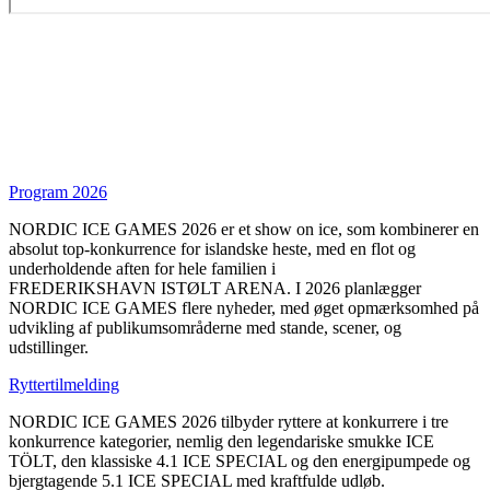
Program 2026
NORDIC ICE GAMES 2026 er et show on ice, som kombinerer en
absolut top-konkurrence for islandske heste, med en flot og
underholdende aften for hele familien i
FREDERIKSHAVN ISTØLT ARENA. I 2026 planlægger
NORDIC ICE GAMES flere nyheder, med øget opmærksomhed på
udvikling af publikumsområderne med stande, scener, og
udstillinger.
Ryttertilmelding
NORDIC ICE GAMES 2026 tilbyder ryttere at konkurrere i tre
konkurrence kategorier, nemlig den legendariske smukke ICE
TÖLT, den klassiske 4.1 ICE SPECIAL og den energipumpede og
bjergtagende 5.1 ICE SPECIAL med kraftfulde udløb.